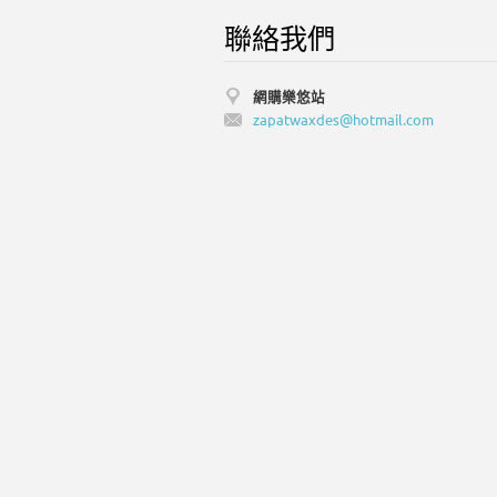
聯絡我們
網購樂悠站
zapatwax
des@hotm
ail.com