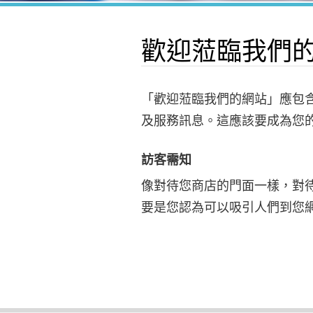
歡迎蒞臨我們
「歡迎蒞臨我們的網站」應包
及服務訊息。這應該要成為您
訪客需知
像對待您商店的門面一樣，對
要是您認為可以吸引人們到您