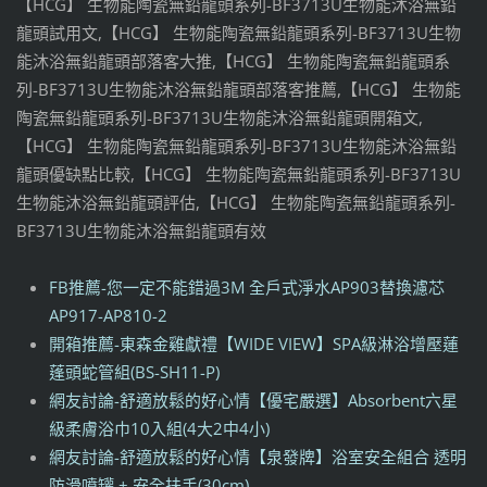
【HCG】 生物能陶瓷無鉛龍頭系列-BF3713U生物能沐浴無鉛
龍頭試用文,【HCG】 生物能陶瓷無鉛龍頭系列-BF3713U生物
能沐浴無鉛龍頭部落客大推,【HCG】 生物能陶瓷無鉛龍頭系
列-BF3713U生物能沐浴無鉛龍頭部落客推薦,【HCG】 生物能
陶瓷無鉛龍頭系列-BF3713U生物能沐浴無鉛龍頭開箱文,
【HCG】 生物能陶瓷無鉛龍頭系列-BF3713U生物能沐浴無鉛
龍頭優缺點比較,【HCG】 生物能陶瓷無鉛龍頭系列-BF3713U
生物能沐浴無鉛龍頭評估,【HCG】 生物能陶瓷無鉛龍頭系列-
BF3713U生物能沐浴無鉛龍頭有效
FB推薦-您一定不能錯過3M 全戶式淨水AP903替換濾芯
AP917-AP810-2
開箱推薦-東森金雞獻禮【WIDE VIEW】SPA級淋浴增壓蓮
蓬頭蛇管組(BS-SH11-P)
網友討論-舒適放鬆的好心情【優宅嚴選】Absorbent六星
級柔膚浴巾10入組(4大2中4小)
網友討論-舒適放鬆的好心情【泉發牌】浴室安全組合 透明
防滑噴罐 + 安全扶手(30cm)