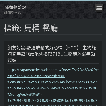
網購樂悠站
網購樂悠站
標籤: 馬桶 餐廳
網友討論-舒適放鬆的好心情【HCG】 生物能
陶瓷無鉛龍頭系列-BF3713U生物能沐浴無鉛
龍頭
https://zapatwaxdes.webnode.tw/news/%e7%b6%b2%e
5%8f%8b%e8%a8%8e%e8%ab%96-
%e8%88%92%e9%81%a9%e6%94%be%e9%ac%86%e7
%9a%84%e5%a5%bd%e5%bf%83%e6%83%85%e3%80
%90hcg%e3%80%91-
%e7%94%9f%e7%89%a9%e8%83%bd%e9%99%b6%e7