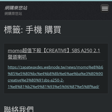
網購樂悠站
網購樂悠站
標籤: 手機 購買
momo超值下殺【CREATIVE】SBS A250 2.1
聲道喇叭
https://zapatwaxdes.webnode.tw/news/momo%e8%b6
%85%e5%80%bc%e4%b8%8b%e6%ae%ba%e3%80%90
creative%e3%80%91sbs-a250-2-
1%e8%81%b2%e9%81%93%e5%96%87%e5%8f%ad/
聯絡我們