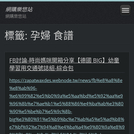
網購樂悠站
網購樂悠站
標籤: 孕婦 食譜
FB討論-時尚媽咪開箱分享【德國 BIG】幼童
學習用交通號誌組-綜合包
https://zapatwaxdes.webnode.tw/news/fb%e8%a8%8e
%e8%ab%96-
%e6%99%82%e5%b0%9a%e5%aa%bd%e5%92%aa%e9
%96%8b%e7%ae%b1%e5%88%86%e4%ba%ab%e3%80
%90%e5%be%b7%e5%9c%8b-
big%e3%80%91%e5%b9%bc%e7%ab%a5%e5%ad%b8%
e7%bf%92%e7%94%a8%e4%ba%a4%e9%80%9a%e8%9