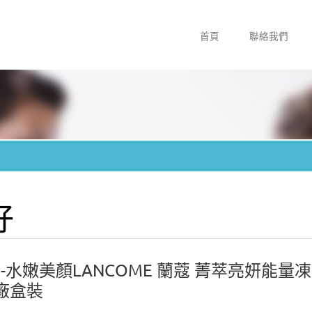
首頁
聯絡我們
籽
水嫩美顏LANCOME 蘭蔻 菁萃亮妍能量凍
原廠盒裝