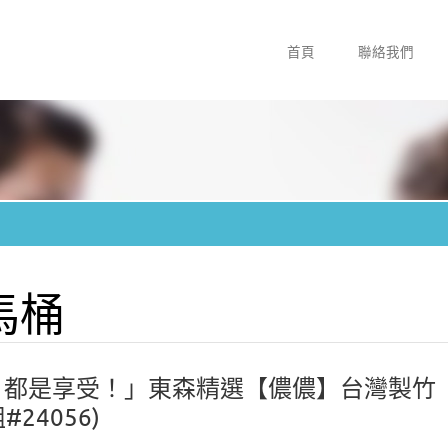
首頁
聯絡我們
 馬桶
受，都是享受！」東森精選【儂儂】台灣製竹
24056)