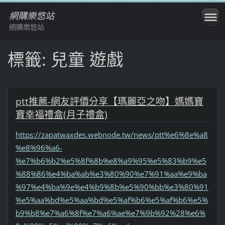
網購樂悠站
網購樂悠站
標籤: 兒童 遊戲
ptt推薦-網友評價分享【瑪麗亞之吻】媽媽寶
寶幸福禮盒(月子禮盒)
https://zapatwaxdes.webnode.tw/news/ptt%e6%8e%a8
%e8%96%a6-
%e7%b6%b2%e5%8f%8b%e8%a9%95%e5%83%b9%e5
%88%86%e4%ba%ab%e3%80%90%e7%91%aa%e9%ba
%97%e4%ba%9e%e4%b9%8b%e5%90%bb%e3%80%91
%e5%aa%bd%e5%aa%bd%e5%af%b6%e5%af%b6%e5%
b9%b8%e7%a6%8f%e7%a6%ae%e7%9b%92%28%e6%